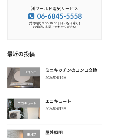
㈱ワールド電気サービス
06-6845-5558
受付時間 9:00-18:00 [ 日・祝日除く ]
お気軽にお問い合わせください
最近の投稿
ミニキッチンのコンロ交換
IHコンロ
2026年4月9日
エコキュート
エコキュート
2026年4月7日
屋外照明
未分類