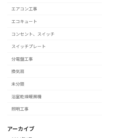
エアコン工事
エコキュート
コンセント、スイッチ
スイッチプレート
分電盤工事
換気扇
未分類
浴室乾燥暖房機
照明工事
アーカイブ