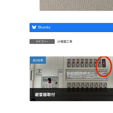
Bluesky
分電盤工事
カテゴリー
前の記事
避雷器取付
2023年9月8日